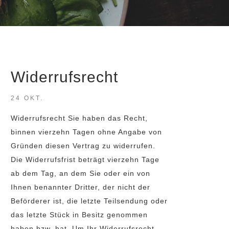
Widerrufsrecht
24 OKT.
Widerrufsrecht Sie haben das Recht,
binnen vierzehn Tagen ohne Angabe von
Gründen diesen Vertrag zu widerrufen.
Die Widerrufsfrist beträgt vierzehn Tage
ab dem Tag, an dem Sie oder ein von
Ihnen benannter Dritter, der nicht der
Beförderer ist, die letzte Teilsendung oder
das letzte Stück in Besitz genommen
haben bzw. hat. Um Ihr Widerrufsrecht