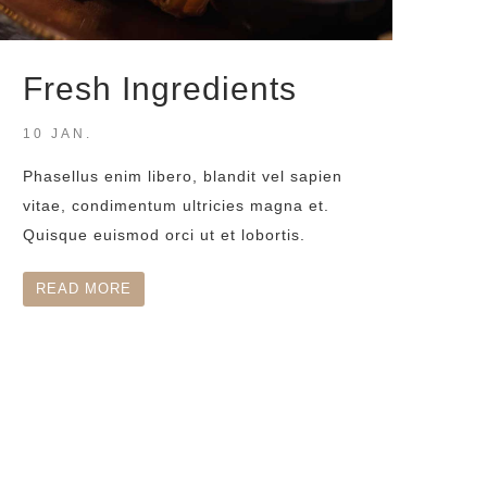
Fresh Ingredients
10 JAN.
Phasellus enim libero, blandit vel sapien
vitae, condimentum ultricies magna et.
Quisque euismod orci ut et lobortis.
READ MORE