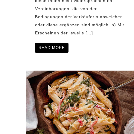
diese Ihnen nicht widersprochen hat.
Vereinbarungen, die von den
Bedingungen der Verkäuferin abweichen
oder diese ergänzen sind möglich. b) Mit
Erscheinen der jeweils […]
READ MORE