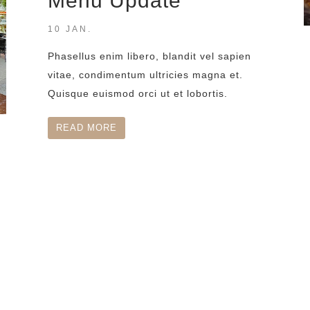
Menu Update
10 JAN.
Phasellus enim libero, blandit vel sapien
vitae, condimentum ultricies magna et.
Quisque euismod orci ut et lobortis.
READ MORE