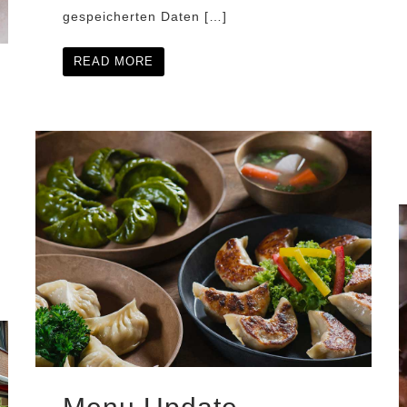
gespeicherten Daten […]
READ MORE