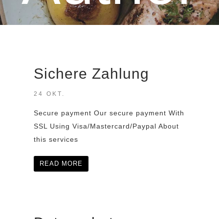
Sichere Zahlung
n
24 OKT.
Secure payment Our secure payment With
SSL Using Visa/Mastercard/Paypal About
this services
READ MORE