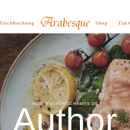
Tischbuchung
Shop
Tak
Author
INFO@GASTROCHAMPS.DE